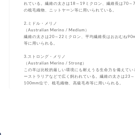
れている。繊維の太さは18～19ミクロン、繊維長は70～
の梳毛織物、ニットヤーン等に用いられている。
2.ミドル・メリノ
（Australian Merino / Medium）
繊維の太さは20～22ミクロン、平均繊維長はおおむね9
等に用いられる。
3.ストロング・メリノ
（Australian Merino / Strong）
この羊は比較的厳しい環境にも耐えうる生命力を備えてい
ーストラリアなどで広く飼われている。繊維の太さは23～
100mm位で、梳毛織物、高級毛布等に用いられる。
ち