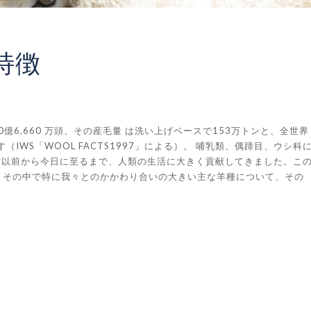
特徴
億6,660 万頭、その産毛量 は洗い上げベースで153万トンと、全世界
IWS「WOOL FACTS1997」による）。 哺乳類、偶蹄目、ウシ科
史以前から今日に至るまで、人類の生活に大きく貢献してきました。こ
すが、その中で特に我々とのかかわり合いの大きい主な羊種について、その