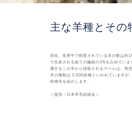
主な羊種とその
現在、世界中で飼育されている羊の数は約10
で生産される総ての繊維の3%を占めています（
属するこの羊から採取されるウールは、有
羊の種類は 3,000余種といわれていま
特徴等を紹介します。
＜提供：日本羊毛紡績会＞