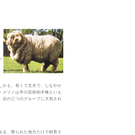
世
ペ
オ
しかも、長くて丈夫で、しなやか
・メリノは羊の芸術的羊種といえ
、次の三つのグループに大別され
ある、限られた地方だけで飼育さ